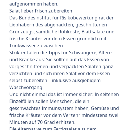
aufgenommen haben.
Salat lieber frisch zubereiten
Das Bundesinstitut für Risikobewertung rät den
Liebhabern des abgepackten, geschnittenen
Grünzeugs, sämtliche Rohkoste, Blattsalate und
frische Kräuter vor dem Essen gründlich mit
Trinkwasser zu waschen.
Strikter fallen die Tipps für Schwangere, Ältere
und Kranke aus: Sie sollten auf das Essen von
vorgeschnittenen und verpackten Salaten ganz
verzichten und sich ihren Salat vor dem Essen
selbst zubereiten – inklusive ausgiebigem
Waschvorgang.
Und nicht einmal das ist immer sicher: In seltenen
Einzelfällen sollen Menschen, die ein
geschwächtes Immunsystem haben, Gemüse und
frische Kräuter vor dem Verzehr mindestens zwei
Minuten auf 70 Grad erhitzen.
Die Alternative zum Fertigsalat aus dem