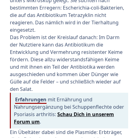
unters Mikroskop gelegt. Sie suchten nach
bestimmten Erregern: Escherichia-coli-Bakterien,
die auf das Antibiotikum Tetrazyklin nicht
reagieren. Das nämlich wird in der Tierhaltung
eingesetzt.
Das Problem ist der Kreislauf danach: Im Darm
der Nutztiere kann das Antibiotikum die
Entwicklung und Vermehrung resistenter Keime
fördern. Diese allzu widerstandsfähigen Keime
und mit ihnen ein Teil der Antibiotika werden
ausgeschieden und kommen über Dünger wie
Gülle auf die Felder – und schließlich wieder auf
den Salat.
Erfahrungen
mit Ernährung und
Nahrungsergänzung bei Schuppenflechte oder
Psoriasis arthritis:
Schau Dich in unserem
Forum um
.
Ein Übeltäter dabei sind die Plasmide: Erbträger,