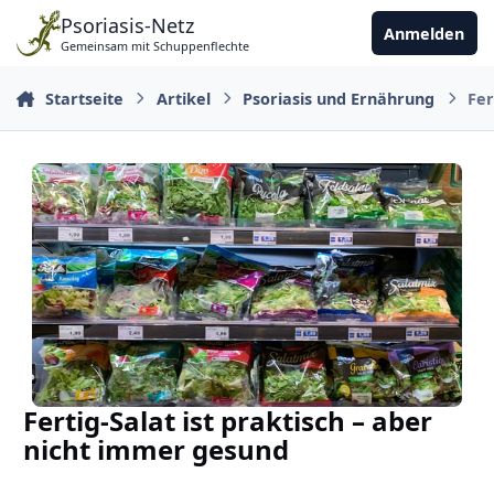
Zu Inhalt springen
Psoriasis-Netz
Anmelden
Gemeinsam mit Schuppenflechte
Startseite
Artikel
Psoriasis und Ernährung
Fer
Fertig-Salat ist praktisch – aber
nicht immer gesund