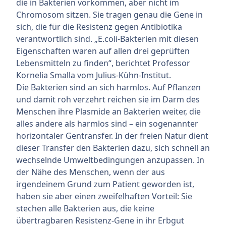
die in Bakterien vorkommen, aber nicht im
Chromosom sitzen. Sie tragen genau die Gene in
sich, die für die Resistenz gegen Antibiotika
verantwortlich sind. „E.coli-Bakterien mit diesen
Eigenschaften waren auf allen drei geprüften
Lebensmitteln zu finden“, berichtet Professor
Kornelia Smalla vom Julius-Kühn-Institut.
Die Bakterien sind an sich harmlos. Auf Pflanzen
und damit roh verzehrt reichen sie im Darm des
Menschen ihre Plasmide an Bakterien weiter, die
alles andere als harmlos sind – ein sogenannter
horizontaler Gentransfer. In der freien Natur dient
dieser Transfer den Bakterien dazu, sich schnell an
wechselnde Umweltbedingungen anzupassen. In
der Nähe des Menschen, wenn der aus
irgendeinem Grund zum Patient geworden ist,
haben sie aber einen zweifelhaften Vorteil: Sie
stechen alle Bakterien aus, die keine
übertragbaren Resistenz-Gene in ihr Erbgut