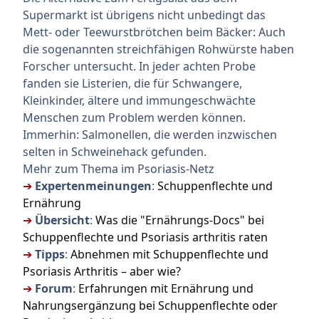
Supermarkt ist übrigens nicht unbedingt das
Mett- oder Teewurstbrötchen beim Bäcker: Auch
die sogenannten streichfähigen Rohwürste haben
Forscher untersucht. In jeder achten Probe
fanden sie Listerien, die für Schwangere,
Kleinkinder, ältere und immungeschwächte
Menschen zum Problem werden können.
Immerhin: Salmonellen, die werden inzwischen
selten in Schweinehack gefunden.
Mehr zum Thema im Psoriasis-Netz
➔
Expertenmeinungen
:
Schuppenflechte und
Ernährung
➔
Übersicht
:
Was die "Ernährungs-Docs" bei
Schuppenflechte und Psoriasis arthritis raten
➔
Tipps
:
Abnehmen mit Schuppenflechte und
Psoriasis Arthritis – aber wie?
➔
Forum
:
Erfahrungen mit Ernährung und
Nahrungsergänzung bei Schuppenflechte oder