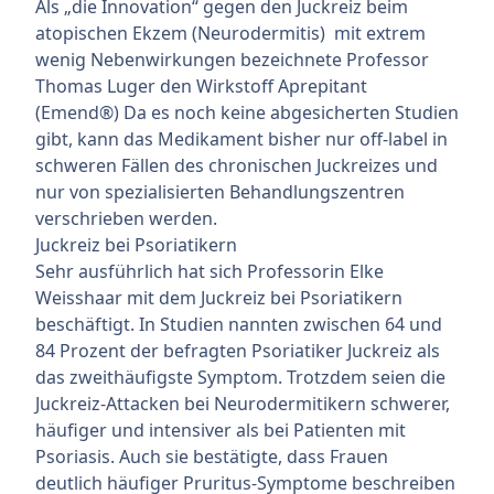
Als „die Innovation“ gegen den Juckreiz beim
atopischen Ekzem (Neurodermitis) mit extrem
wenig Nebenwirkungen bezeichnete Professor
Thomas Luger den Wirkstoff Aprepitant
(Emend®) Da es noch keine abgesicherten Studien
gibt, kann das Medikament bisher nur off-label in
schweren Fällen des chronischen Juckreizes und
nur von spezialisierten Behandlungszentren
verschrieben werden.
Juckreiz bei Psoriatikern
Sehr ausführlich hat sich Professorin Elke
Weisshaar mit dem Juckreiz bei Psoriatikern
beschäftigt. In Studien nannten zwischen 64 und
84 Prozent der befragten Psoriatiker Juckreiz als
das zweithäufigste Symptom. Trotzdem seien die
Juckreiz-Attacken bei Neurodermitikern schwerer,
häufiger und intensiver als bei Patienten mit
Psoriasis. Auch sie bestätigte, dass Frauen
deutlich häufiger Pruritus-Symptome beschreiben