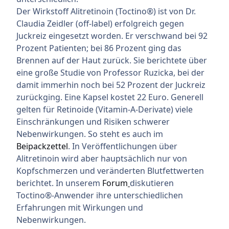
Der Wirkstoff Alitretinoin (Toctino®) ist von Dr.
Claudia Zeidler (off-label) erfolgreich gegen
Juckreiz eingesetzt worden. Er verschwand bei 92
Prozent Patienten; bei 86 Prozent ging das
Brennen auf der Haut zurück. Sie berichtete über
eine große Studie von Professor Ruzicka, bei der
damit immerhin noch bei 52 Prozent der Juckreiz
zurückging. Eine Kapsel kostet 22 Euro. Generell
gelten für Retinoide (Vitamin-A-Derivate) viele
Einschränkungen und Risiken schwerer
Nebenwirkungen. So steht es auch im
Beipackzettel
. In Veröffentlichungen über
Alitretinoin wird aber hauptsächlich nur von
Kopfschmerzen und veränderten Blutfettwerten
berichtet. In unserem
Forum
diskutieren
Toctino®-Anwender ihre unterschiedlichen
Erfahrungen mit Wirkungen und
Nebenwirkungen.