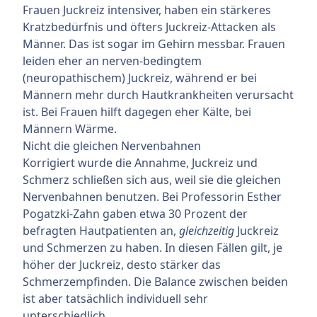
Frauen Juckreiz intensiver, haben ein stärkeres
Kratzbedürfnis und öfters Juckreiz-Attacken als
Männer. Das ist sogar im Gehirn messbar. Frauen
leiden eher an nerven-bedingtem
(neuropathischem) Juckreiz, während er bei
Männern mehr durch Hautkrankheiten verursacht
ist. Bei Frauen hilft dagegen eher Kälte, bei
Männern Wärme.
Nicht die gleichen Nervenbahnen
Korrigiert wurde die Annahme, Juckreiz und
Schmerz schließen sich aus, weil sie die gleichen
Nervenbahnen benutzen. Bei Professorin Esther
Pogatzki-Zahn gaben etwa 30 Prozent der
befragten Hautpatienten an,
gleichzeitig
Juckreiz
und Schmerzen zu haben. In diesen Fällen gilt, je
höher der Juckreiz, desto stärker das
Schmerzempfinden. Die Balance zwischen beiden
ist aber tatsächlich individuell sehr
unterschiedlich.