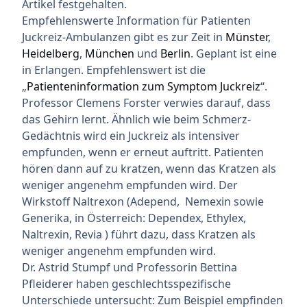
Artikel festgehalten.
Empfehlenswerte Information für Patienten
Juckreiz-Ambulanzen gibt es zur Zeit in
Münster
,
Heidelberg
,
München
und
Berlin
. Geplant ist eine
in Erlangen. Empfehlenswert ist die
„
Patienteninformation zum Symptom Juckreiz
“.
Professor Clemens Forster verwies darauf, dass
das Gehirn lernt. Ähnlich wie beim Schmerz-
Gedächtnis wird ein Juckreiz als intensiver
empfunden, wenn er erneut auftritt. Patienten
hören dann auf zu kratzen, wenn das Kratzen als
weniger angenehm empfunden wird. Der
Wirkstoff Naltrexon (Adepend, Nemexin sowie
Generika, in Österreich: Dependex, Ethylex,
Naltrexin, Revia ) führt dazu, dass Kratzen als
weniger angenehm empfunden wird.
Dr. Astrid Stumpf und Professorin Bettina
Pfleiderer haben geschlechtsspezifische
Unterschiede untersucht: Zum Beispiel empfinden