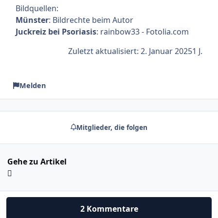
Bildquellen:
Münster
: Bildrechte beim Autor
Juckreiz bei Psoriasis
: rainbow33 - Fotolia.com
Zuletzt aktualisiert:
2. Januar 2025
1 J.
Melden
Mitglieder, die folgen
Gehe zu Artikel
2 Kommentare