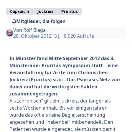
Capsaicin
Juckreiz
Pruritus
Mitglieder, die folgen
Von
Rolf Blaga
20. Oktober 2012
13 J.
· 8.020 Aufrufe
In Münster fand Mitte September 2012 das 3.
Münsteraner Pruritus-Symposium statt – eine
Veranstaltung für Ärzte zum Chronischen
Juckreiz (Pruritus) statt. Das Psoriasis-Netz war
dabei und hat die wichtigsten Fakten
zusammengetragen.
Als „chronisch“ gilt ein Juckreiz, der länger als
sechs Wochen anhält. Bis vor einigen Jahren
wurde das oft als reine Begleiterscheinung
angesehen und "nebenbei" mitbehandelt. Den
Patienten wurde eingeredet, sie müssten damit