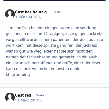
Gast karlheinz g.
Gäste
9. März 2013
13 J.
....meine frau hat vor einigen tagen eine sendung
gesehen in der eine 14-tägige spritze gegen juckreiz
vorgestellt wurde. einem patienten, der dort auch zu
wort kam, hat diese sprizte geholfen. der juckreiz
war so gut wie weg.leider hat sie sich nicht den
namen der fernsehsendung gemerkt.ich bin auch
ein chronisch betroffener und hoffe, einer der leser
kann diesbez. weiterhelfen.besten dank
kh grömping
Gast red
Gäste
10. März 2013
13 J.