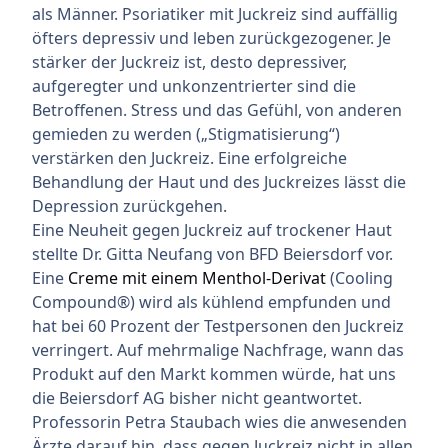
als Männer. Psoriatiker mit Juckreiz sind auffällig
öfters depressiv und leben zurückgezogener. Je
stärker der Juckreiz ist, desto depressiver,
aufgeregter und unkonzentrierter sind die
Betroffenen. Stress und das Gefühl, von anderen
gemieden zu werden („Stigmatisierung“)
verstärken den Juckreiz. Eine erfolgreiche
Behandlung der Haut und des Juckreizes lässt die
Depression zurückgehen.
Eine Neuheit gegen Juckreiz auf trockener Haut
stellte Dr. Gitta Neufang von BFD Beiersdorf vor.
Eine
Creme mit einem Menthol-Derivat
(Cooling
Compound®) wird als kühlend empfunden und
hat bei 60 Prozent der Testpersonen den Juckreiz
verringert. Auf mehrmalige Nachfrage, wann das
Produkt auf den Markt kommen würde, hat uns
die Beiersdorf AG bisher nicht geantwortet.
Professorin Petra Staubach wies die anwesenden
Ärzte darauf hin, dass gegen Juckreiz nicht in allen