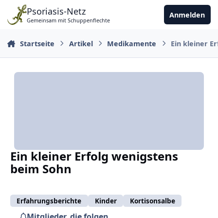
Zu Inhalt springen
Psoriasis-Netz
Anmelden
Gemeinsam mit Schuppenflechte
Startseite
Artikel
Medikamente
Ein kleiner E
Ein kleiner Erfolg wenigstens
beim Sohn
Erfahrungsberichte
Kinder
Kortisonsalbe
Mitglieder, die folgen