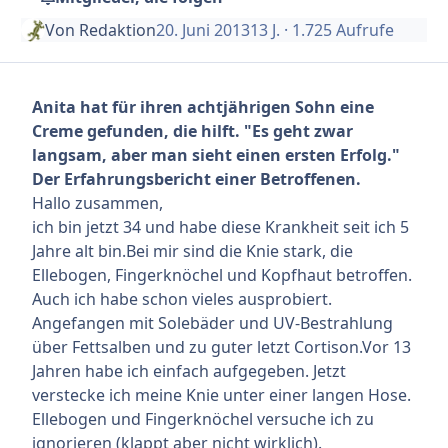
Von
Redaktion
20. Juni 2013
13 J.
· 1.725 Aufrufe
Anita hat für ihren achtjährigen Sohn eine
Creme gefunden, die hilft. "Es geht zwar
langsam, aber man sieht einen ersten Erfolg."
Der Erfahrungsbericht einer Betroffenen.
Hallo zusammen,
ich bin jetzt 34 und habe diese Krankheit seit ich 5
Jahre alt bin.Bei mir sind die Knie stark, die
Ellebogen, Fingerknöchel und Kopfhaut betroffen.
Auch ich habe schon vieles ausprobiert.
Angefangen mit Solebäder und UV-Bestrahlung
über Fettsalben und zu guter letzt Cortison.Vor 13
Jahren habe ich einfach aufgegeben. Jetzt
verstecke ich meine Knie unter einer langen Hose.
Ellebogen und Fingerknöchel versuche ich zu
ignorieren (klappt aber nicht wirklich).