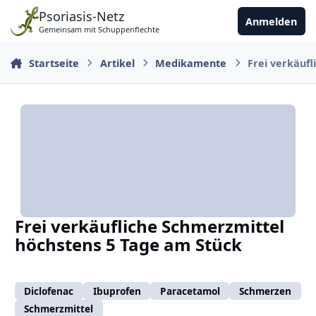
Zu Inhalt springen
Psoriasis-Netz
Anmelden
Gemeinsam mit Schuppenflechte
Startseite
Artikel
Medikamente
Frei verkäuf
Frei verkäufliche Schmerzmittel
höchstens 5 Tage am Stück
Diclofenac
Ibuprofen
Paracetamol
Schmerzen
Schmerzmittel