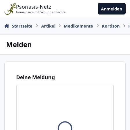
Zu Inhalt springen
Psoriasis-Netz
Anmelden
Gemeinsam mit Schuppenflechte
Startseite
Artikel
Medikamente
Kortison
Melden
Deine Meldung