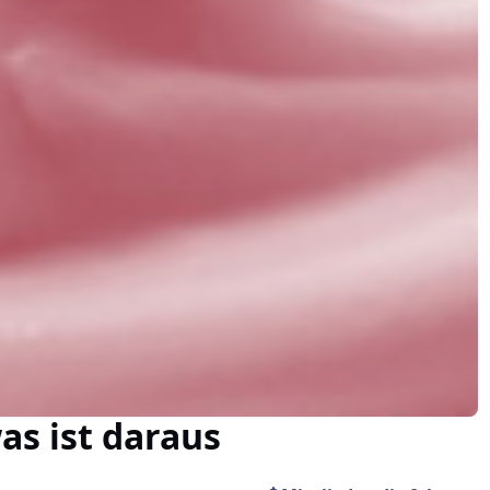
as ist daraus