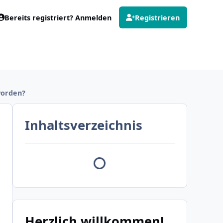
Bereits registriert? Anmelden
Registrieren
worden?
Inhaltsverzeichnis
Herzlich willkommen!