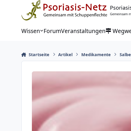
Zu Inhalt springen
Psoriasi
Gemeinsam mi
Wissen
Forum
Veranstaltungen
Wegwe
Startseite
Artikel
Medikamente
Salbe