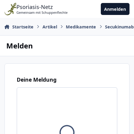
Zu Inhalt springen
Psoriasis-Netz
Anmelden
Gemeinsam mit Schuppenflechte
Startseite
Artikel
Medikamente
Secukinumab 
Melden
Deine Meldung