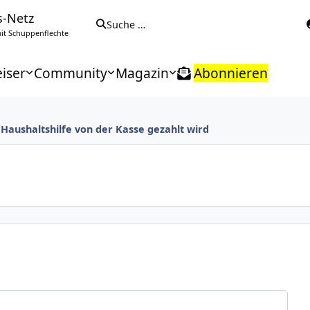
s-Netz
Suche …
t Schuppenflechte
iser
Community
Magazin
Abonnieren
Haushaltshilfe von der Kasse gezahlt wird