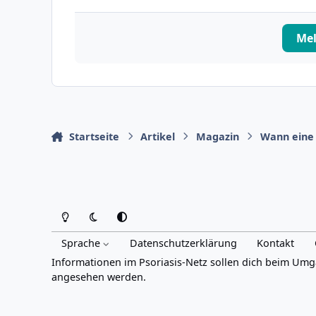
Me
Startseite
Artikel
Magazin
Wann eine 
Heller Modus
Dunkler Modus
Systemeinstellung
Sprache
Datenschutzerklärung
Kontakt
Informationen im Psoriasis-Netz sollen dich beim Umg
angesehen werden.