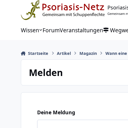
Zu Inhalt springen
Psoriasi
Gemeinsam mi
Wissen
Forum
Veranstaltungen
Wegwe
Startseite
Artikel
Magazin
Wann eine 
Melden
Deine Meldung