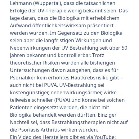
Lehmann (Wuppertal), dass die tatsächlichen
Erfolge der UV-Therapie wenig bekannt seien. Das
läge daran, dass die Biologika mit erheblichem
Aufwand öffentlichkeitswirksam präsentiert
werden würden. Im Gegensatz zu den Biologika
seien aber die langfristigen Wirkungen und
Nebenwirkungen der UV Bestrahlung seit über 50
Jahren bekannt und kontrollierbar. Trotz
theoretischer Risiken würden alle bisherigen
Untersuchungen davon ausgehen, dass es für
Psoriatiker kein erhöhtes Hautkrebsrisiko gibt -
auch nicht bei PUVA. UV-Bestrahlung sei
kostengünstiger, nebenwirkungsärmer, wirke
teilweise schneller (PUVA) und könne bei solchen
Patienten eingesetzt werden, die nicht mit
Biologika behandelt werden dürften. Einziger
Nachteil sei, dass Bestrahlungstherapien nicht auf
die Psoriasis Arthritis wirken würden.
Ein Video des Herstellers gibt es via YouTube: