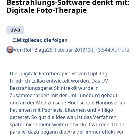
Bestrahlungs-Software denkt mit:
Digitale Foto-Therapie
UV-B
Mitglieder, die folgen
Von
Rolf Blaga
25. Februar 2013
13 J.
· 3.544 Aufrufe
Die „digitale Fototherapie“ ist von Dipl.-Ing.
Friedrich Lüllau entwickelt worden. Das UV-
Bestrahlungsgerät Skintrek® wurde in
Zusammenarbeit mit der Uni Lüneburg gebaut
und an der Medizinische Hochschule Hannover an
Patienten mit Psoriasis, Ekzemen und Vitiligo
getestet. So gut die Idee war, ist das Verfahren
später nicht mehr weiterentwickelt worden. Denn
parallel dazu begann die Ära der immer effektiver