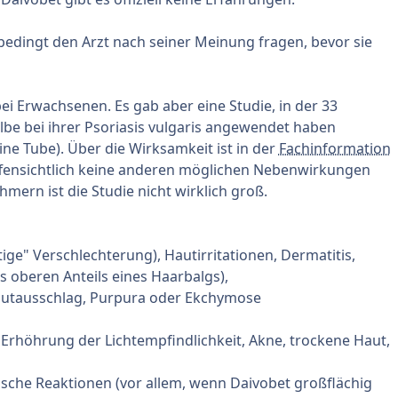
bedingt den Arzt nach seiner Meinung fragen, bevor sie
ei Erwachsenen. Es gab aber eine Studie, in der 33
lbe bei ihrer Psoriasis vulgaris angewendet haben
ne Tube). Über die Wirksamkeit ist in der
Fachinformation
ffensichtlich keine anderen möglichen Nebenwirkungen
hmern ist die Studie nicht wirklich groß.
ige" Verschlechterung), Hautirritationen, Dermatitis,
s oberen Anteils eines Haarbalgs),
autausschlag, Purpura oder Ekchymose
 Erhöhrung der Lichtempfindlichkeit, Akne, trockene Haut,
ische Reaktionen (vor allem, wenn Daivobet großflächig