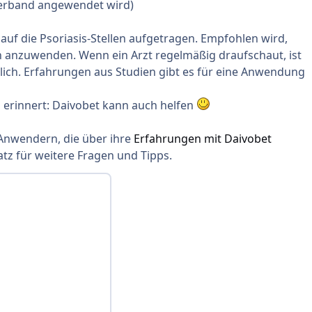
)Verband angewendet wird)
uf die Psoriasis-Stellen aufgetragen. Empfohlen wird,
n anzuwenden. Wenn ein Arzt regelmäßig draufschaut, ist
ch. Erfahrungen aus Studien gibt es für eine Anwendung
 erinnert: Daivobet kann auch helfen
 Anwendern, die über ihre
Erfahrungen mit Daivobet
latz für weitere Fragen und Tipps.