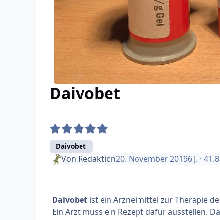
Daivobet
Daivobet
Von
Redaktion
20. November 2019
6 J.
· 41.
Daivobet
ist ein Arzneimittel zur Therapie d
Ein Arzt muss ein Rezept dafür ausstellen. Dai