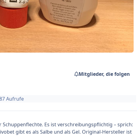
Mitglieder, die folgen
887 Aufrufe
er
Schuppenflechte
. Es ist verschreibungspflichtig – sprich:
vobet gibt es als Salbe und als Gel. Original-Hersteller ist