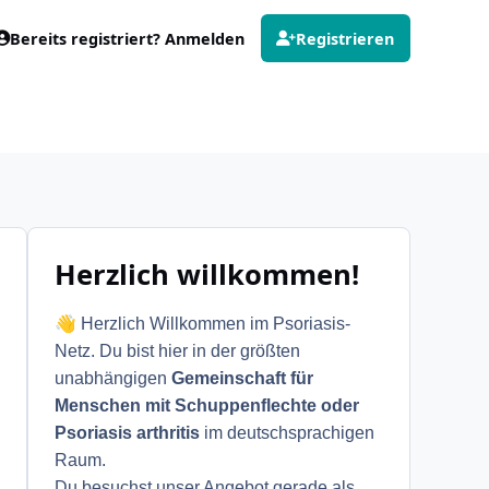
Bereits registriert? Anmelden
Registrieren
Herzlich willkommen!
👋
Herzlich Willkommen im Psoriasis-
Netz. Du bist hier in der größten
unabhängigen
Gemeinschaft für
Menschen mit Schuppenflechte oder
Psoriasis arthritis
im deutschsprachigen
Raum.
Du besuchst unser Angebot gerade als