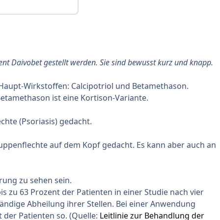
ent
Daivobet
gestellt werden. Sie sind bewusst kurz und knapp.
i Haupt-Wirkstoffen: Calcipotriol und Betamethason.
Betamethason ist eine Kortison-Variante.
hte (Psoriasis) gedacht.
huppenflechte auf dem Kopf gedacht. Es kann aber auch an
rung zu sehen sein.
 zu 63 Prozent der Patienten in einer Studie nach vier
ändige Abheilung ihrer Stellen. Bei einer Anwendung
 der Patienten so. (Quelle:
Leitlinie zur Behandlung der