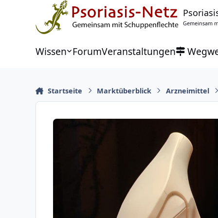
Zu Inhalt springen
Psoriasi
Gemeinsam mi
Wissen
Forum
Veranstaltungen
Wegwe
Startseite
Marktüberblick
Arzneimittel