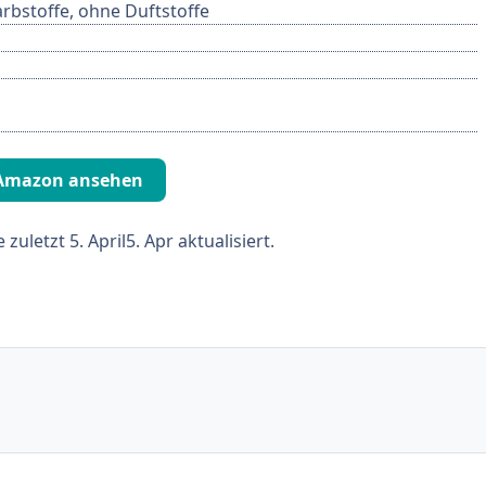
rbstoffe, ohne Duftstoffe
 Amazon ansehen
e zuletzt
5. April
5. Apr
aktualisiert.