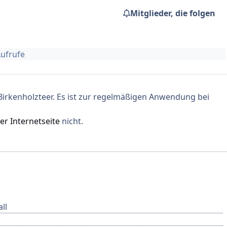
Mitglieder, die folgen
Aufrufe
Birkenholzteer. Es ist zur regelmäßigen Anwendung bei
er Internetseite
nicht.
ll