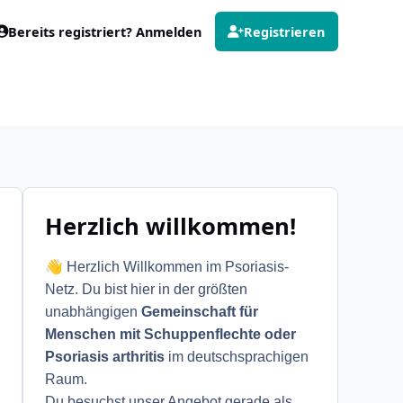
Bereits registriert? Anmelden
Registrieren
Herzlich willkommen!
👋
Herzlich Willkommen im Psoriasis-
Netz. Du bist hier in der größten
unabhängigen
Gemeinschaft für
Menschen mit Schuppenflechte oder
Psoriasis arthritis
im deutschsprachigen
Raum.
Du besuchst unser Angebot gerade als