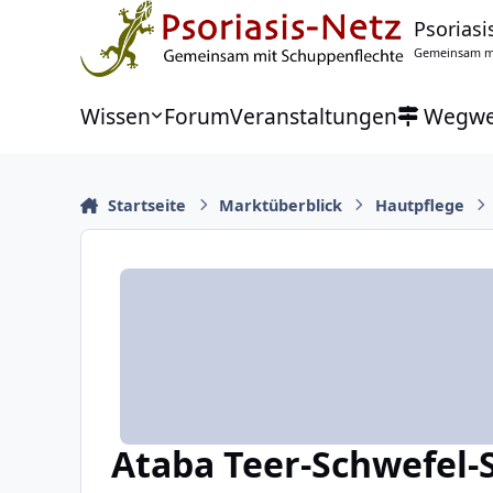
Zu Inhalt springen
Psoriasi
Gemeinsam mi
Wissen
Forum
Veranstaltungen
Wegwe
Startseite
Marktüberblick
Hautpflege
Ataba Teer-Schwefel