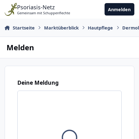
Zu Inhalt springen
Psoriasis-Netz
Anmelden
Gemeinsam mit Schuppenflechte
Startseite
Marktüberblick
Hautpflege
Dermol
Melden
Deine Meldung