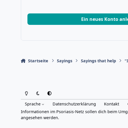
Ein neues Konto an
Startseite
Sayings
Sayings that help
"
Heller Modus
Dunkler Modus
Systemeinstellung
Sprache
Datenschutzerklärung
Kontakt
Informationen im Psoriasis-Netz sollen dich beim Umg
angesehen werden.