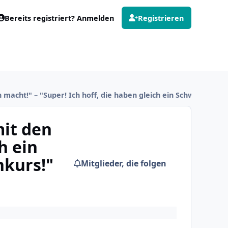
Bereits registriert? Anmelden
Registrieren
chen macht!" – "Super! Ich hoff, die haben gleich ein Schwimmbe
mit den
h ein
kurs!"
Mitglieder, die folgen