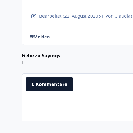
Bearbeitet (
22. August 2020
5 J.
von Claudia)
Melden
Gehe zu Sayings
0 Kommentare