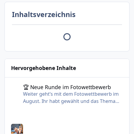
Inhaltsverzeichnis
Hervorgehobene Inhalte
🏆 Neue Runde im Fotowettbewerb
🏆 Neue Runde im Fotowettbewerb
Weiter geht’s mit dem Fotowettbewerb im
August. Ihr habt gewählt und das Thema
heißt: Lieblingsplatz 🛀 🌴 ⛵