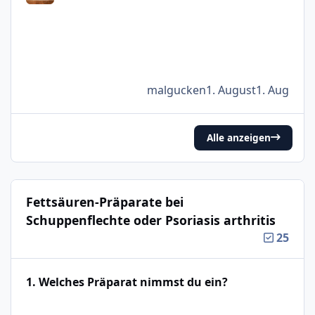
malgucken
1. August
1. Aug
Alle anzeigen
Fettsäuren-Präparate bei
Schuppenflechte oder Psoriasis arthritis
25
1. Welches Präparat nimmst du ein?