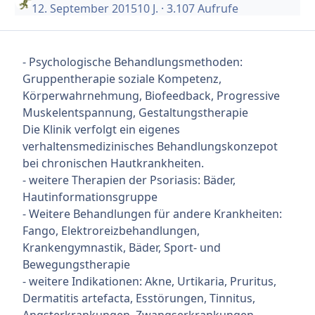
12. September 2015
10 J.
· 3.107 Aufrufe
- Psychologische Behandlungsmethoden:
Gruppentherapie soziale Kompetenz,
Körperwahrnehmung, Biofeedback, Progressive
Muskelentspannung, Gestaltungstherapie
Die Klinik verfolgt ein eigenes
verhaltensmedizinisches Behandlungskonzepot
bei chronischen Hautkrankheiten.
- weitere Therapien der Psoriasis: Bäder,
Hautinformationsgruppe
- Weitere Behandlungen für andere Krankheiten:
Fango, Elektroreizbehandlungen,
Krankengymnastik, Bäder, Sport- und
Bewegungstherapie
- weitere Indikationen: Akne, Urtikaria, Pruritus,
Dermatitis artefacta, Esstörungen, Tinnitus,
Angsterkrankungen, Zwangserkrankungen,