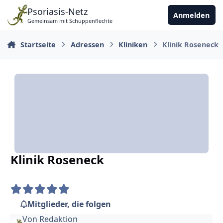
Zu Inhalt springen
Psoriasis-Netz
Anmelden
Gemeinsam mit Schuppenflechte
Startseite
Adressen
Kliniken
Klinik Roseneck
Klinik Roseneck
Mitglieder, die folgen
Von
Redaktion