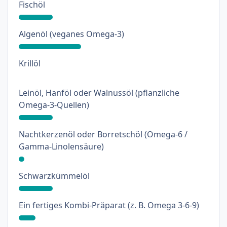
: 18%
Fischöl
: 33%
Algenöl (veganes Omega-3)
: 0%
Krillöl
Leinöl, Hanföl oder Walnussöl (pflanzliche
: 18%
Omega-3-Quellen)
Nachtkerzenöl oder Borretschöl (Omega-6 /
: 3%
Gamma-Linolensäure)
: 18%
Schwarzkümmelöl
: 9%
Ein fertiges Kombi-Präparat (z. B. Omega 3-6-9)