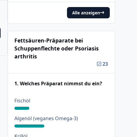
Alle anzeigen
Fettsäuren-Präparate bei
Schuppenflechte oder Psoriasis
arthritis
23
1. Welches Präparat nimmst du ein?
: 16%
Fischöl
: 32%
Algenöl (veganes Omega-3)
: 0%
Krillöl