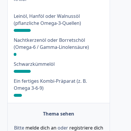
Leinöl, Hanföl oder Walnussöl
: 19%
(pflanzliche Omega-3-Quellen)
Nachtkerzenöl oder Borretschöl
: 3%
(Omega-6 / Gamma-Linolensäure)
: 19%
Schwarzkümmelöl
Ein fertiges Kombi-Präparat (z. B.
: 9%
Omega 3-6-9)
Thema sehen
Bitte
melde dich an
oder
registriere dich