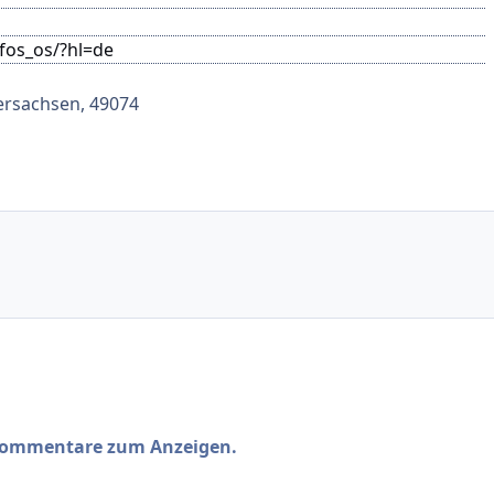
fos_os/?hl=de
ersachsen, 49074
 Kommentare zum Anzeigen.