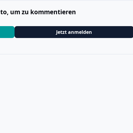
onto, um zu kommentieren
Jetzt anmelden