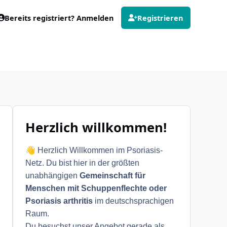
Bereits registriert? Anmelden
Registrieren
Herzlich willkommen!
👋
Herzlich Willkommen im Psoriasis-
Netz. Du bist hier in der größten
unabhängigen
Gemeinschaft für
Menschen mit Schuppenflechte oder
Psoriasis arthritis
im deutschsprachigen
Raum.
Du besuchst unser Angebot gerade als