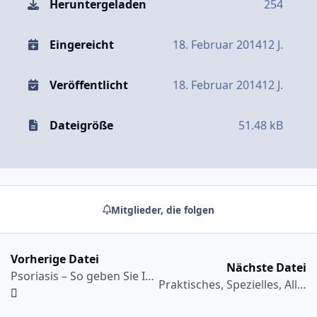
Heruntergeladen
254
Eingereicht
18. Februar 2014
12 J.
Veröffentlicht
18. Februar 2014
12 J.
Dateigröße
51.48 kB
Mitglieder, die folgen
Vorherige Datei
Nächste Datei
Psoriasis – So geben Sie Ihrer Haut eine Chance
Praktisches, Spezielles, Allgemeines – mehr zur Psoriasis arthritis