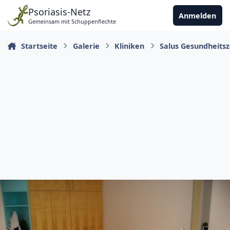
Zu Inhalt springen
Psoriasis-Netz
Anmelden
Gemeinsam mit Schuppenflechte
Startseite
Galerie
Kliniken
Salus Gesundheitsz