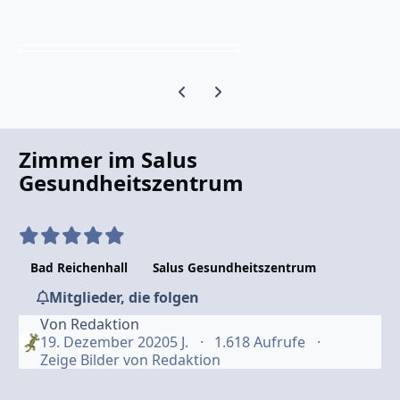
Vorherige Karussell-Folie
Nächste Karussell-Folie
Zimmer im Salus
Gesundheitszentrum
Bad Reichenhall
Salus Gesundheitszentrum
Mitglieder, die folgen
Von
Redaktion
19. Dezember 2020
5 J.
1.618 Aufrufe
Zeige Bilder von Redaktion