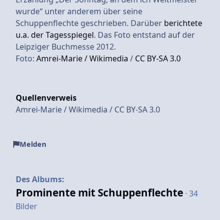
wurde“ unter anderem über seine
Schuppenflechte geschrieben. Darüber
berichtete
u.a. der Tagesspiegel
. Das Foto entstand auf der
Leipziger Buchmesse 2012.
Foto:
Amrei-Marie / Wikimedia
/
CC BY-SA 3.0
Quellenverweis
Amrei-Marie / Wikimedia / CC BY-SA 3.0
Melden
Des Albums:
Prominente mit Schuppenflechte
· 34
Bilder