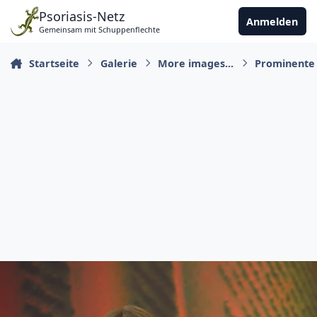
Zu Inhalt springen
Psoriasis-Netz
Anmelden
Gemeinsam mit Schuppenflechte
Startseite
Galerie
More images...
Prominente 