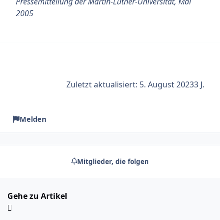
Pressemitteilung der Martin-Luther-Universität, Mai
2005
Zuletzt aktualisiert:
5. August 2023
3 J.
Melden
Mitglieder, die folgen
Gehe zu Artikel