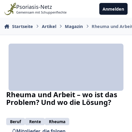
Zu Inhalt springen
Psoriasis-Netz
Anmelden
Gemeinsam mit Schuppenflechte
Startseite
Artikel
Magazin
Rheuma und Arbeit
Rheuma und Arbeit – wo ist das
Problem? Und wo die Lösung?
Beruf
Rente
Rheuma
Mitglieder, die folgen