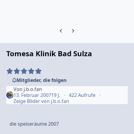
Vorherige Karussell-Folie
Nächste Karussell-Folie
Tomesa Klinik Bad Sulza
Mitglieder, die folgen
Von
j.b.o.fan
13. Februar 2007
19 J.
422 Aufrufe
Zeige Bilder von j.b.o.fan
die speiseräume 2007