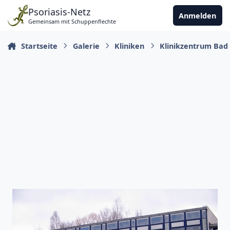
Zu Inhalt springen
Psoriasis-Netz
Anmelden
Gemeinsam mit Schuppenflechte
Startseite
Galerie
Kliniken
Klinikzentrum Bad 