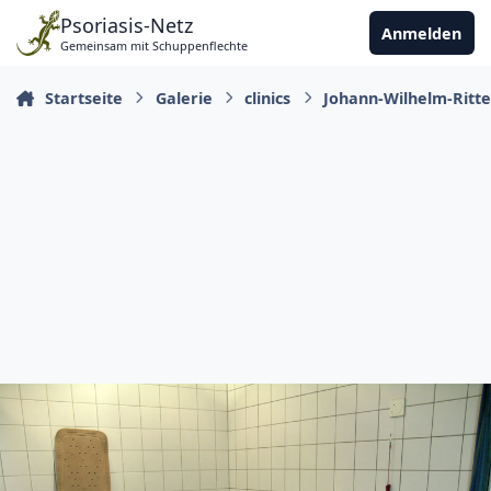
Zu Inhalt springen
Psoriasis-Netz
Anmelden
Gemeinsam mit Schuppenflechte
Startseite
Galerie
clinics
Johann-Wilhelm-Ritte