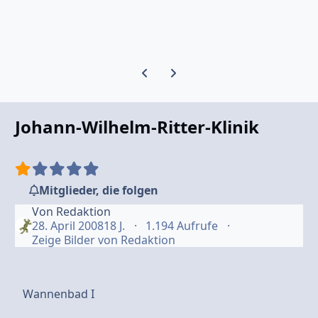
Vorherige Karussell-Folie
Nächste Karussell-Folie
Johann-Wilhelm-Ritter-Klinik
Mitglieder, die folgen
Von
Redaktion
28. April 2008
18 J.
1.194 Aufrufe
Zeige Bilder von Redaktion
Wannenbad I