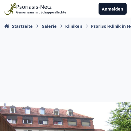
Zu Inhalt springen
Psoriasis-Netz
Anmelden
Gemeinsam mit Schuppenflechte
Startseite
Galerie
Kliniken
PsoriSol-Klinik in 