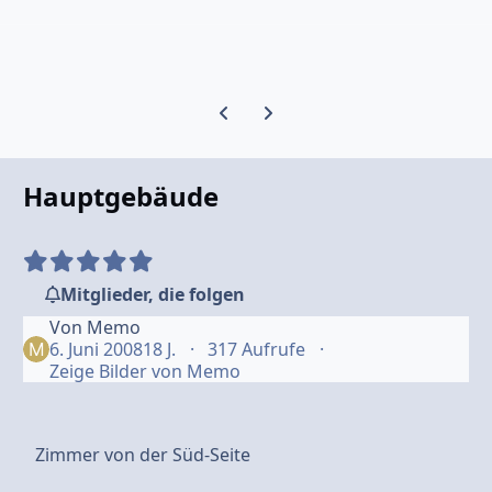
Vorherige Karussell-Folie
Nächste Karussell-Folie
Hauptgebäude
Mitglieder, die folgen
Von
Memo
6. Juni 2008
18 J.
317 Aufrufe
Zeige Bilder von Memo
Zimmer von der Süd-Seite