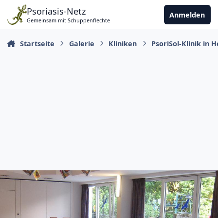
Zu Inhalt springen
Psoriasis-Netz
Anmelden
Gemeinsam mit Schuppenflechte
Startseite
Galerie
Kliniken
PsoriSol-Klinik in 