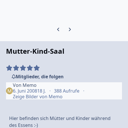
Vorherige Karussell-Folie
Nächste Karussell-Folie
Mutter-Kind-Saal
Mitglieder, die folgen
Von
Memo
6. Juni 2008
18 J.
388 Aufrufe
Zeige Bilder von Memo
Hier befinden sich Mütter und Kinder während
des Essens :-)