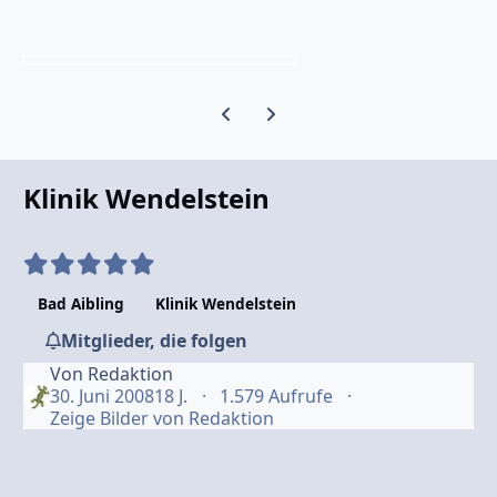
Vorherige Karussell-Folie
Nächste Karussell-Folie
Klinik Wendelstein
Bad Aibling
Klinik Wendelstein
Mitglieder, die folgen
Von
Redaktion
30. Juni 2008
18 J.
1.579 Aufrufe
Zeige Bilder von Redaktion