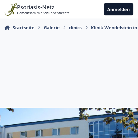
Zu Inhalt springen
Psoriasis-Netz
Anmelden
Gemeinsam mit Schuppenflechte
Startseite
Galerie
clinics
Klinik Wendelstein in