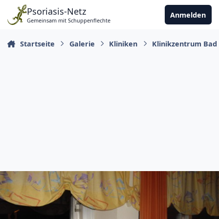
Zu Inhalt springen
Psoriasis-Netz
Anmelden
Gemeinsam mit Schuppenflechte
Startseite
Galerie
Kliniken
Klinikzentrum Bad 