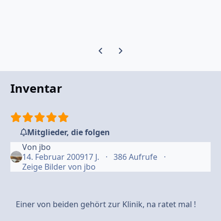
Vorherige Karussell-Folie
Nächste Karussell-Folie
Inventar
Mitglieder, die folgen
Von
jbo
14. Februar 2009
17 J.
386 Aufrufe
Zeige Bilder von jbo
Einer von beiden gehört zur Klinik, na ratet mal !