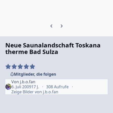
Vorherige Karussell-Folie
Nächste Karussell-Folie
Neue Saunalandschaft Toskana
therme Bad Sulza
Mitglieder, die folgen
Von
j.b.o.fan
6. Juli 2009
17 J.
308 Aufrufe
Zeige Bilder von j.b.o.fan