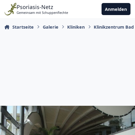
Zu Inhalt springen
Psoriasis-Netz
Anmelden
Gemeinsam mit Schuppenflechte
Startseite
Galerie
Kliniken
Klinikzentrum Bad 