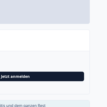
Jetzt anmelden
ritis und dem ganzen Rest