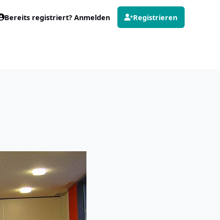
Bereits registriert? Anmelden
Registrieren