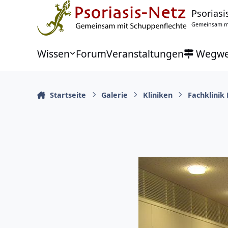
Zu Inhalt springen
Psoriasi
Gemeinsam mi
Wissen
Forum
Veranstaltungen
Wegwe
Startseite
Galerie
Kliniken
Fachklinik