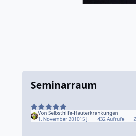
Seminarraum
Von
Selbsthilfe-Hauterkrankungen
1. November 2010
15 J.
432 Aufrufe
Z