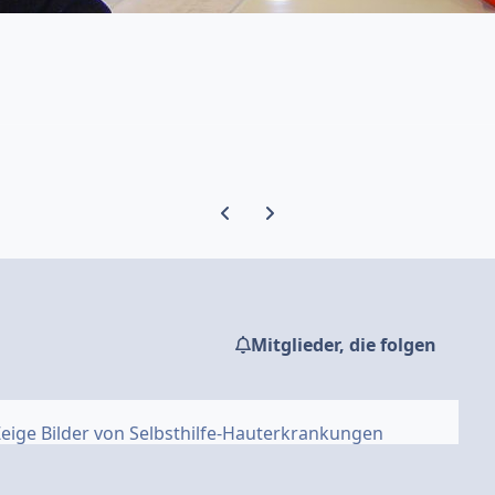
Vorherige Karussell-Folie
Nächste Karussell-Folie
Mitglieder, die folgen
eige Bilder von Selbsthilfe-Hauterkrankungen