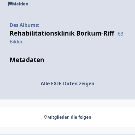
Melden
Des Albums:
Rehabilitationsklinik Borkum-Riff
· 63
Bilder
Metadaten
Alle EXIF-Daten zeigen
Mitglieder, die folgen