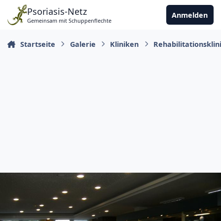
Zu Inhalt springen
Psoriasis-Netz
Anmelden
Gemeinsam mit Schuppenflechte
Startseite
Galerie
Kliniken
Rehabilitationskli