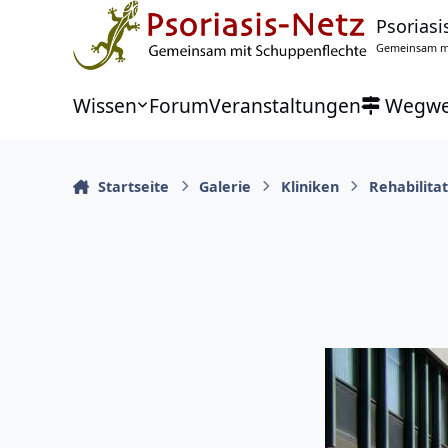
Zu Inhalt springen
Psoriasi
Gemeinsam mi
Wissen
Forum
Veranstaltungen
Wegwe
Startseite
Galerie
Kliniken
Rehabilita