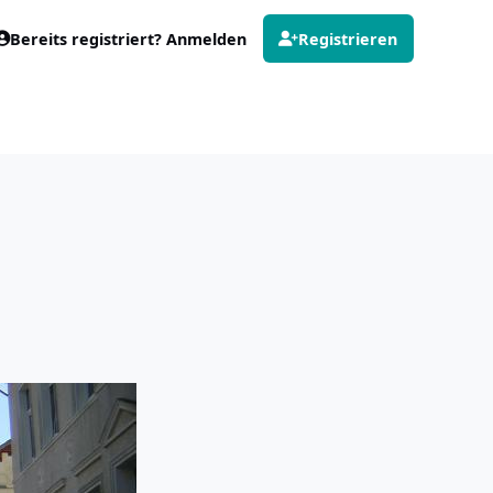
Bereits registriert? Anmelden
Registrieren