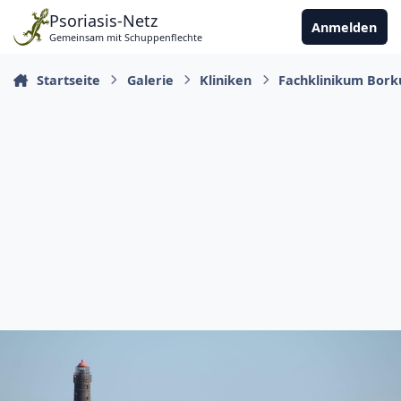
Zu Inhalt springen
Psoriasis-Netz
Anmelden
Gemeinsam mit Schuppenflechte
Startseite
Galerie
Kliniken
Fachklinikum Bor