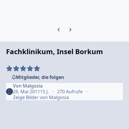
Vorherige Karussell-Folie
Nächste Karussell-Folie
Fachklinikum, Insel Borkum
Mitglieder, die folgen
Von
Malgosia
26. Mai 2011
15 J.
270 Aufrufe
Zeige Bilder von Malgosia