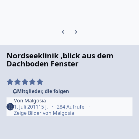
Vorherige Karussell-Folie
Nächste Karussell-Folie
Nordseeklinik ,blick aus dem
Dachboden Fenster
Mitglieder, die folgen
Von
Malgosia
1. Juli 2011
15 J.
284 Aufrufe
Zeige Bilder von Malgosia