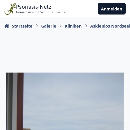
Zu Inhalt springen
Psoriasis-Netz
Anmelden
Gemeinsam mit Schuppenflechte
Startseite
Galerie
Kliniken
Asklepios Nordseek