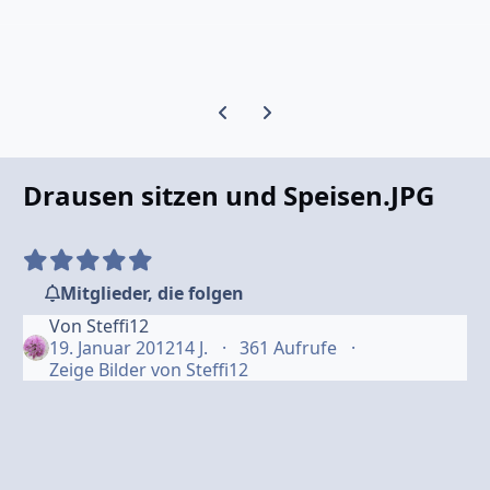
Vorherige Karussell-Folie
Nächste Karussell-Folie
Drausen sitzen und Speisen.JPG
Mitglieder, die folgen
Von
Steffi12
19. Januar 2012
14 J.
361 Aufrufe
Zeige Bilder von Steffi12