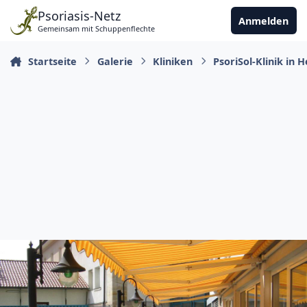
Zu Inhalt springen
Psoriasis-Netz
Anmelden
Gemeinsam mit Schuppenflechte
Startseite
Galerie
Kliniken
PsoriSol-Klinik in 