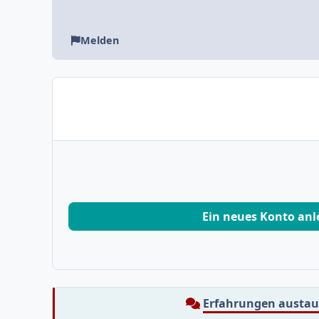
Melden
Ein neues Konto an
Erfahrungen austa