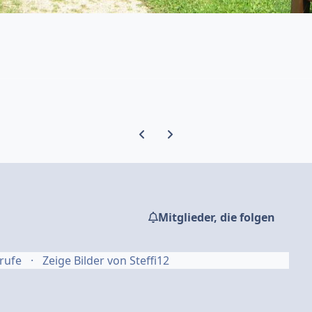
Vorherige Karussell-Folie
Nächste Karussell-Folie
Mitglieder, die folgen
rufe
Zeige Bilder von Steffi12