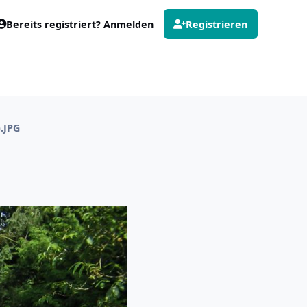
Bereits registriert? Anmelden
Registrieren
).JPG