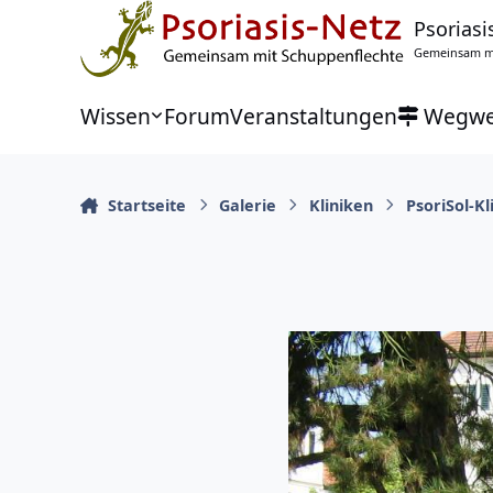
Zu Inhalt springen
Psoriasi
Gemeinsam mi
Wissen
Forum
Veranstaltungen
Wegwe
Startseite
Galerie
Kliniken
PsoriSol-Kl