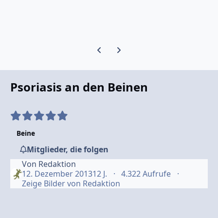
Vorherige Karussell-Folie
Nächste Karussell-Folie
Psoriasis an den Beinen
Beine
Mitglieder, die folgen
Von
Redaktion
12. Dezember 2013
12 J.
4.322 Aufrufe
Zeige Bilder von Redaktion