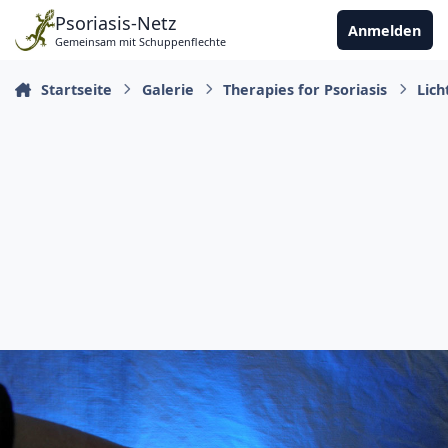
Zu Inhalt springen
Psoriasis-Netz
Anmelden
Gemeinsam mit Schuppenflechte
Startseite
Galerie
Therapies for Psoriasis
Lich