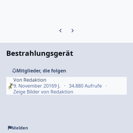
Vorherige Karussell-Folie
Nächste Karussell-Folie
Bestrahlungsgerät
Mitglieder, die folgen
Von
Redaktion
9. November 2016
9 J.
34.880 Aufrufe
Zeige Bilder von Redaktion
Melden