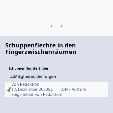
Vorherige Karussell-Folie
Nächste Karussell-Folie
Schuppenflechte in den
Fingerzwischenräumen
Schuppenflechte Bilder
Mitglieder, die folgen
Von
Redaktion
12. Dezember 2020
5 J.
3.447 Aufrufe
Zeige Bilder von Redaktion