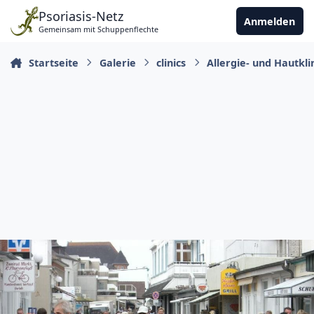
Zu Inhalt springen
Psoriasis-Netz
Anmelden
Gemeinsam mit Schuppenflechte
Startseite
Galerie
clinics
Allergie- und Hautkl