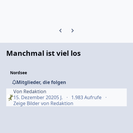
Vorherige Karussell-Folie
Nächste Karussell-Folie
Manchmal ist viel los
Nordsee
Mitglieder, die folgen
Von
Redaktion
15. Dezember 2020
5 J.
1.983 Aufrufe
Zeige Bilder von Redaktion