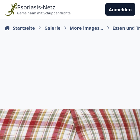
Zu Inhalt springen
Psoriasis-Netz
Anmelden
Gemeinsam mit Schuppenflechte
Startseite
Galerie
More images...
Essen und T