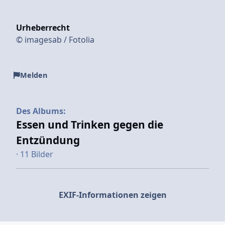
Urheberrecht
© imagesab / Fotolia
Melden
Des Albums:
Essen und Trinken gegen die
Entzündung
· 11 Bilder
EXIF-Informationen zeigen