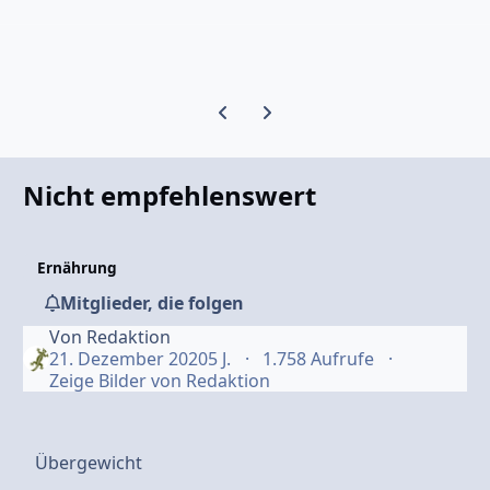
Vorherige Karussell-Folie
Nächste Karussell-Folie
Nicht empfehlenswert
Ernährung
Mitglieder, die folgen
Von
Redaktion
21. Dezember 2020
5 J.
1.758 Aufrufe
Zeige Bilder von Redaktion
Übergewicht