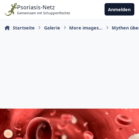
Zu Inhalt springen
Psoriasis-Netz
Anmelden
Gemeinsam mit Schuppenflechte
Startseite
Galerie
More images...
Mythen über