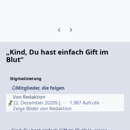
Vorherige Karussell-Folie
Nächste Karussell-Folie
„Kind, Du hast einfach Gift im
Blut“
Stigmatisierung
Mitglieder, die folgen
Von
Redaktion
22. Dezember 2020
5 J.
1.987 Aufrufe
Zeige Bilder von Redaktion