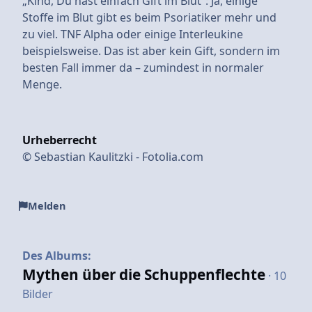
„Kind, Du hast einfach Gift im Blut“: Ja, einige
Stoffe im Blut gibt es beim Psoriatiker mehr und
zu viel. TNF Alpha oder einige Interleukine
beispielsweise. Das ist aber kein Gift, sondern im
besten Fall immer da – zumindest in normaler
Menge.
Urheberrecht
© Sebastian Kaulitzki - Fotolia.com
Melden
Des Albums:
Mythen über die Schuppenflechte
· 10
Bilder