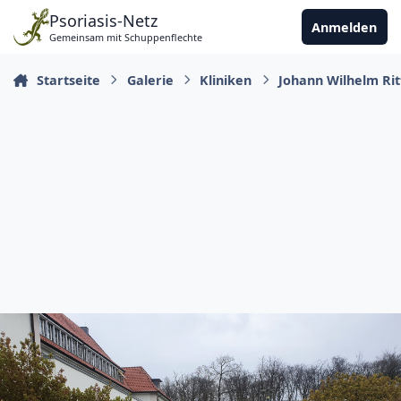
Zu Inhalt springen
Psoriasis-Netz
Anmelden
Gemeinsam mit Schuppenflechte
Startseite
Galerie
Kliniken
Johann Wilhelm Rit