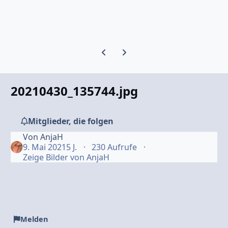
Vorherige Karussell-Folie
Nächste Karussell-Folie
20210430_135744.jpg
Mitglieder, die folgen
Von
AnjaH
9. Mai 2021
5 J.
230 Aufrufe
Zeige Bilder von AnjaH
Melden