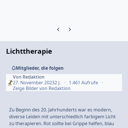
Vorherige Karussell-Folie
Nächste Karussell-Folie
Lichttherapie
Mitglieder, die folgen
Von
Redaktion
27. November 2023
2 J.
1.461 Aufrufe
Zeige Bilder von Redaktion
Zu Beginn des 20. Jahrhunderts war es modern,
diverse Leiden mit unterschiedlich farbigem Licht
zu therapieren. Rot sollte bei Grippe helfen, blau