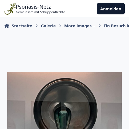
Zu Inhalt springen
Psoriasis-Netz
Anmelden
Gemeinsam mit Schuppenflechte
Startseite
Galerie
More images...
Ein Besuch 