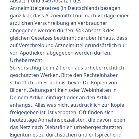
Absatz 1 und § 49 Absatz 1 des
Arzneimittelgesetzes (in Deutschland) besagen
ganz klar, dass Arzneimittel nur nach Vorlage einer
ärztlichen Verschreibung an Verbraucher
abgegeben werden dürfen. §43 Absatz 3 des
gleichen Gesetzes bestimmt darüber hinaus, dass
auf Verschreibung Arzneimittel grundsätzlich nur
von Apotheken abgegeben werden dürfen.
Urheberrecht
Sei vorsichtig beim Zitieren aus urheberrechtlich
geschützten Werken. Bitte den Rechteinhaber
schriftlich um Erlaubnis, bevor Du Kopien von
Bildern, Zeitungsartikeln oder Webinhalten in
Deinem Artikel einfügst oder an den Artikel
anhängst. Alles was nicht ausdrücklich zur Kopie
freigegeben ist, ist verboten. Oft finden sich
heutzutage Abmahnspezialisten, die davon leben
das Netz nach Diebstählen urhebergeschützten
Eigentumes zu durchsuchen und entsprechend