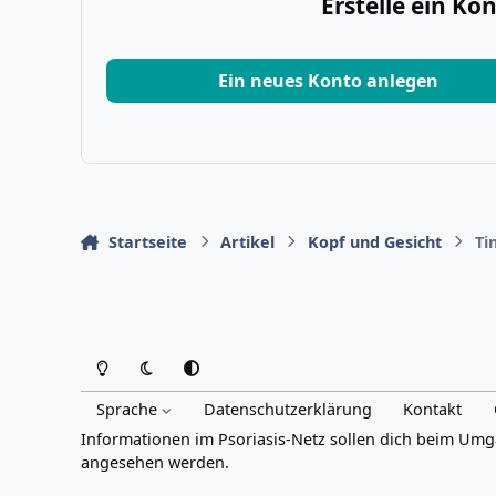
Erstelle ein K
Ein neues Konto anlegen
Startseite
Artikel
Kopf und Gesicht
Ti
Heller Modus
Dunkler Modus
Systemeinstellung
Sprache
Datenschutzerklärung
Kontakt
Informationen im Psoriasis-Netz sollen dich beim Umg
angesehen werden.