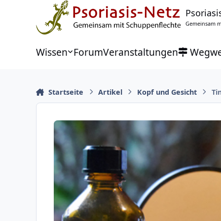
Zu Inhalt springen
Psoriasi
Gemeinsam mi
Wissen
Forum
Veranstaltungen
Wegwe
Startseite
Artikel
Kopf und Gesicht
Ti