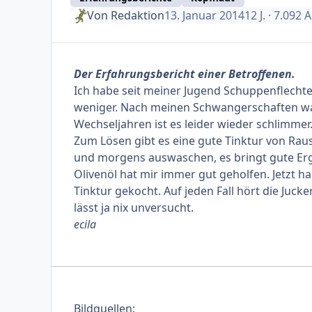
Von
Redaktion
13. Januar 2014
12 J.
· 7.092 
Der Erfahrungsbericht einer Betroffenen.
Ich habe seit meiner Jugend Schuppenflechte
weniger. Nach meinen Schwangerschaften war 
Wechseljahren ist es leider wieder schlimmer
Zum Lösen gibt es eine gute Tinktur von Rau
und morgens auswaschen, es bringt gute Er
Olivenöl hat mir immer gut geholfen. Jetzt ha
Tinktur gekocht. Auf jeden Fall hört die Jucke
lässt ja nix unversucht.
ecila
Bildquellen: