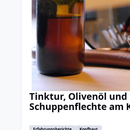
Tinktur, Olivenöl und
Schuppenflechte am 
Erfahrungsberichte
Kopfhaut