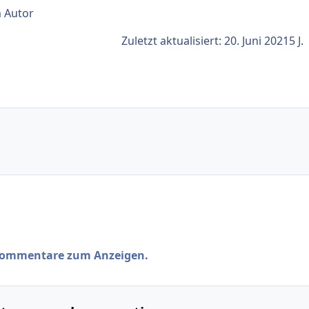
m Autor
Zuletzt aktualisiert:
20. Juni 2021
5 J.
 Kommentare zum Anzeigen.