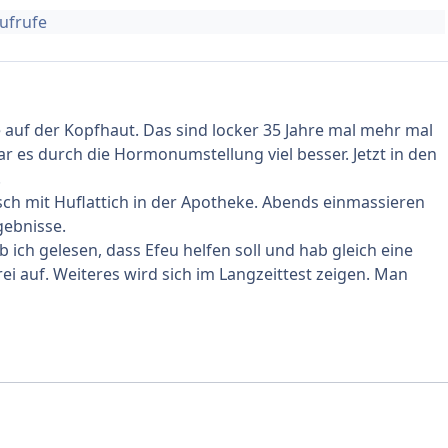
Aufrufe
 auf der Kopfhaut. Das sind locker 35 Jahre mal mehr mal
es durch die Hormonumstellung viel besser. Jetzt in den
.
sch mit Huflattich in der Apotheke. Abends einmassieren
gebnisse.
b ich gelesen, dass Efeu helfen soll und hab gleich eine
rei auf. Weiteres wird sich im Langzeittest zeigen. Man