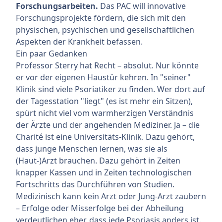
Forschungsarbeiten.
Das PAC will innovative
Forschungsprojekte fördern, die sich mit den
physischen, psychischen und gesellschaftlichen
Aspekten der Krankheit befassen.
Ein paar Gedanken
Professor Sterry hat Recht – absolut. Nur könnte
er vor der eigenen Haustür kehren. In "seiner"
Klinik sind viele Psoriatiker zu finden. Wer dort auf
der Tagesstation "liegt" (es ist mehr ein Sitzen),
spürt nicht viel vom warmherzigen Verständnis
der Ärzte und der angehenden Mediziner. Ja – die
Charité ist eine Universitäts-Klinik. Dazu gehört,
dass junge Menschen lernen, was sie als
(Haut-)Arzt brauchen. Dazu gehört in Zeiten
knapper Kassen und in Zeiten technologischen
Fortschritts das Durchführen von Studien.
Medizinisch kann kein Arzt oder Jung-Arzt zaubern
– Erfolge oder Misserfolge bei der Abheilung
verdeutlichen eher, dass jede Psoriasis anders ist.