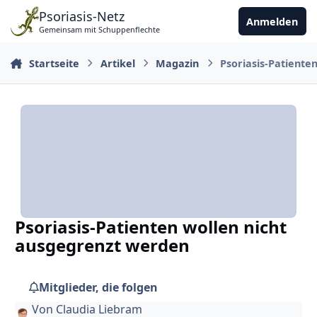
Zu Inhalt springen
Psoriasis-Netz
Anmelden
Gemeinsam mit Schuppenflechte
Startseite
Artikel
Magazin
Psoriasis-Patiente
Psoriasis-Patienten wollen nicht
ausgegrenzt werden
Mitglieder, die folgen
Von
Claudia Liebram