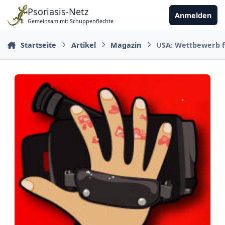
Zu Inhalt springen
Psoriasis-Netz
Anmelden
Gemeinsam mit Schuppenflechte
Startseite
Artikel
Magazin
USA: Wettbewerb f