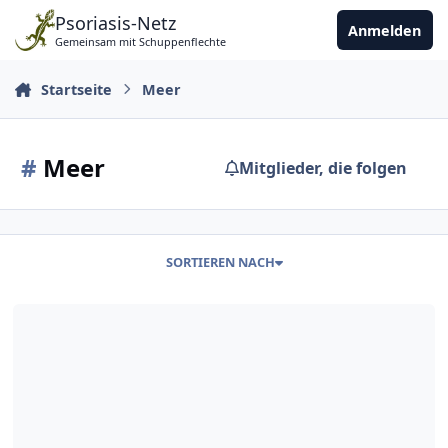
Zu Inhalt springen
Psoriasis-Netz
Anmelden
Gemeinsam mit Schuppenflechte
Startseite
Meer
#
Meer
Mitglieder, die folgen
SORTIEREN NACH
Hallo von einem 16-Jährigen