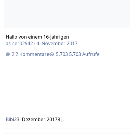
Hallo von einem 16-Jährigen
as-cer02942
·
4. November 2017
2 Kommentare
5.703 Aufrufe
Bibi
23. Dezember 2017
8 J.
Trotz Kortison kommen die Herde wieder durch