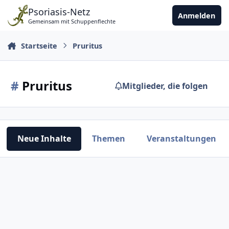
Zu Inhalt springen
Psoriasis-Netz
Anmelden
Gemeinsam mit Schuppenflechte
Startseite
Pruritus
#
Pruritus
Mitglieder, die folgen
Neue Inhalte
Themen
Veranstaltungen