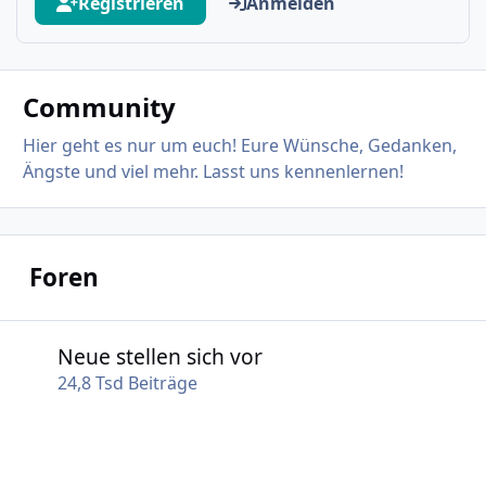
Registrieren
Anmelden
Community
Hier geht es nur um euch! Eure Wünsche, Gedanken,
Ängste und viel mehr. Lasst uns kennenlernen!
Foren
Neue stellen sich vor
Neue stellen sich vor
24,8 Tsd
Beiträge