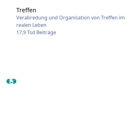
Treffen
Treffen
Verabredung und Organisation von Treffen im
realen Leben
17,9 Tsd
Beiträge