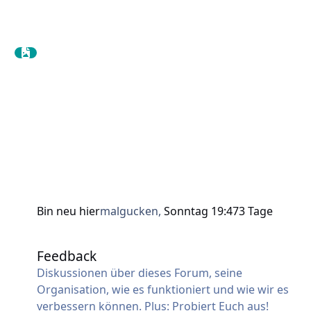
Bin neu hier
malgucken
,
Sonntag 19:47
3 Tage
Feedback
Feedback
Diskussionen über dieses Forum, seine
Organisation, wie es funktioniert und wie wir es
verbessern können. Plus: Probiert Euch aus!