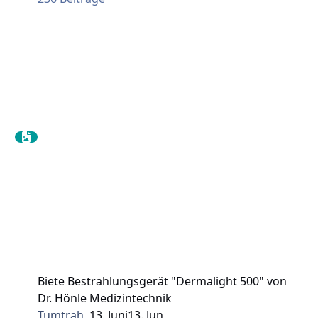
Biete Bestrahlungsgerät "Dermalight 500" von
Dr. Hönle Medizintechnik
Tumtrah
,
13. Juni
13. Jun