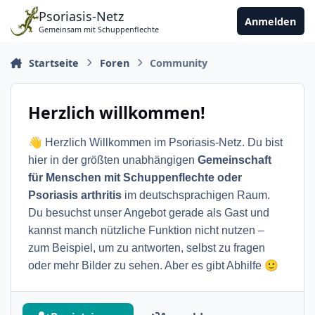
Zu Inhalt springen
Psoriasis-Netz
Anmelden
Gemeinsam mit Schuppenflechte
Startseite
Foren
Community
Herzlich willkommen!
👋
Herzlich Willkommen im Psoriasis-Netz. Du bist
hier in der größten unabhängigen
Gemeinschaft
für Menschen mit Schuppenflechte oder
Psoriasis arthritis
im deutschsprachigen Raum.
Du besuchst unser Angebot gerade als Gast und
kannst manch nützliche Funktion nicht nutzen –
zum Beispiel, um zu antworten, selbst zu fragen
🙂
oder mehr Bilder zu sehen. Aber es gibt Abhilfe