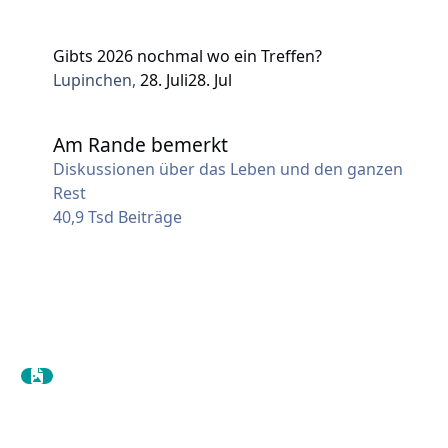
Gibts 2026 nochmal wo ein Treffen?
Lupinchen
,
28. Juli
28. Jul
Am Rande bemerkt
Am Rande bemerkt
Diskussionen über das Leben und den ganzen
Rest
40,9 Tsd
Beiträge