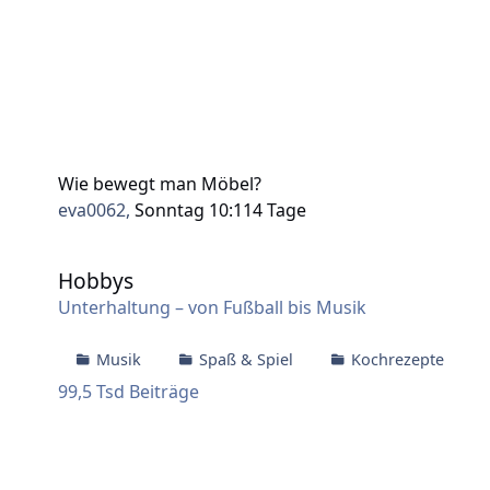
Wie bewegt man Möbel?
eva0062
,
Sonntag 10:11
4 Tage
Hobbys
Hobbys
Unterhaltung – von Fußball bis Musik
Musik
Spaß & Spiel
Kochrezepte
99,5 Tsd
Beiträge