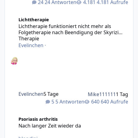
24 Antworten
4.181 Aufrufe
Lichtherapie funktioniert nicht mehr als Folgetherapie n
Lichttherapie
Lichtherapie funktioniert nicht mehr als
Folgetherapie nach Beendigung der Skyrizi
Therapie
Evelinchen
·
Evelinchen
5 Tage
Mike111111
1 Tag
5 Antworten
640 Aufrufe
Nach langer Zeit wieder da
Psoriasis arthritis
Nach langer Zeit wieder da