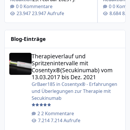
0 Kommentare
0 Komm
23.947 Aufrufe
8.6
Blog-Einträge
Therapieverlauf und Spritzenintervalle mit Cosentyx®(S
Therapieverlauf und
Spritzenintervalle mit
Cosentyx®(Secukinumab) vom
13.03.2017 bis Dez. 2021
GrBaer185
in
Cosentyx® - Erfahrungen
und Überlegungen zur Therapie mit
Secukinumab
2 Kommentare
7.214 Aufrufe