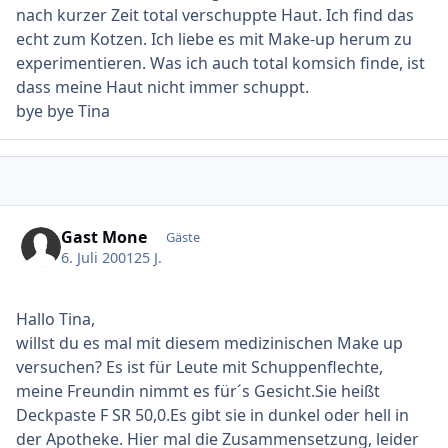
nach kurzer Zeit total verschuppte Haut. Ich find das
echt zum Kotzen. Ich liebe es mit Make-up herum zu
experimentieren. Was ich auch total komsich finde, ist
dass meine Haut nicht immer schuppt.
bye bye Tina
Gast Mone
Gäste
6. Juli 2001
25 J.
Hallo Tina,
willst du es mal mit diesem medizinischen Make up
versuchen? Es ist für Leute mit Schuppenflechte,
meine Freundin nimmt es für´s Gesicht.Sie heißt
Deckpaste F SR 50,0.Es gibt sie in dunkel oder hell in
der Apotheke. Hier mal die Zusammensetzung, leider