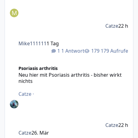
Catze
22 h
Mike111111
1 Tag
1 Antwort
179 Aufrufe
Neu hier mit Psoriasis arthritis - bisher wirkt nichts
Psoriasis arthritis
Neu hier mit Psoriasis arthritis - bisher wirkt
nichts
Catze
·
Catze
22 h
Catze
26. Mär