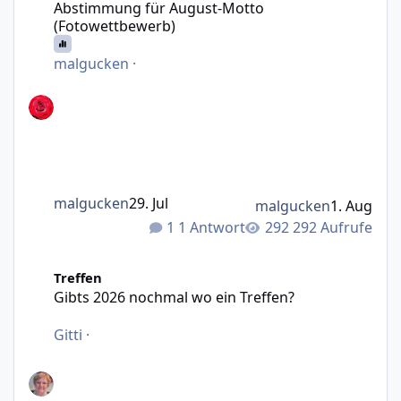
Abstimmung für August-Motto
(Fotowettbewerb)
malgucken
·
malgucken
29. Jul
malgucken
1. Aug
1 Antwort
292 Aufrufe
Gibts 2026 nochmal wo ein Treffen?
Treffen
Gibts 2026 nochmal wo ein Treffen?
Gitti
·