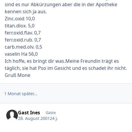
sind es nur Abkürzungen aber die in der Apotheke
kennen sich ja aus.
Zinc.oxid 10,0
titan.diox. 5,0
ferr.oxid.flav. 0,7
ferr.oxid.rub. 0,7
carb.med.olv. 0,5
vaselin Ha 56,0
Ich hoffe, es bringt dir was.Meine Freundin trägt es
täglich, sie hat Pso im Gesicht und es schadet ihr nicht.
Gruß Mone
1 Monat später...
Gast Ines
Gäste
28. August 2001
24 J.