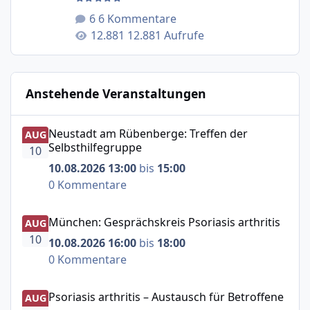
6 Kommentare
12.881 Aufrufe
Anstehende Veranstaltungen
Neustadt am Rübenberge: Treffen der Selbsthilfegruppe
Neustadt am Rübenberge: Treffen der
AUG
Selbsthilfegruppe
10
10.08.2026 13:00
bis
15:00
0 Kommentare
München: Gesprächskreis Psoriasis arthritis
München: Gesprächskreis Psoriasis arthritis
AUG
10
10.08.2026 16:00
bis
18:00
0 Kommentare
Psoriasis arthritis – Austausch für Betroffene
Psoriasis arthritis – Austausch für Betroffene
AUG