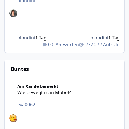
blondini
·
blondini
1 Tag
blondini
1 Tag
0 Antworten
272 Aufrufe
Buntes
Wie bewegt man Möbel?
Am Rande bemerkt
Wie bewegt man Möbel?
eva0062
·