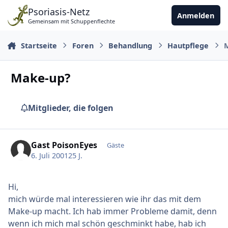
Zu Inhalt springen
Psoriasis-Netz
Anmelden
Gemeinsam mit Schuppenflechte
Startseite
Foren
Behandlung
Hautpflege
Make-up?
Mitglieder, die folgen
Gast PoisonEyes
Gäste
6. Juli 2001
25 J.
Hi,
mich würde mal interessieren wie ihr das mit dem
Make-up macht. Ich hab immer Probleme damit, denn
wenn ich mich mal schön geschminkt habe, hab ich