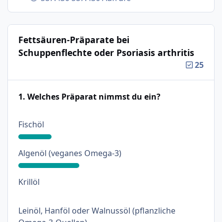
Fettsäuren-Präparate bei
Schuppenflechte oder Psoriasis arthritis
25
1. Welches Präparat nimmst du ein?
: 18%
Fischöl
: 33%
Algenöl (veganes Omega-3)
: 0%
Krillöl
Leinöl, Hanföl oder Walnussöl (pflanzliche
: 18%