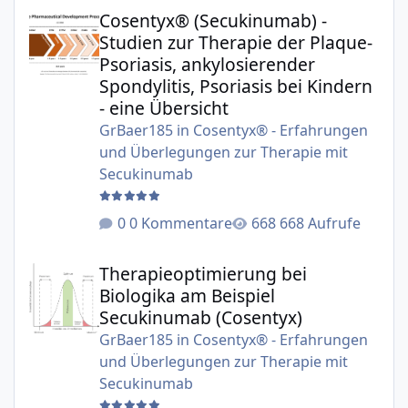
Cosentyx® (Secukinumab) - Studien zur Therapie der Plaqu
Cosentyx® (Secukinumab) -
Studien zur Therapie der Plaque-
Psoriasis, ankylosierender
Spondylitis, Psoriasis bei Kindern
- eine Übersicht
GrBaer185
in
Cosentyx® - Erfahrungen
und Überlegungen zur Therapie mit
Secukinumab
0 Kommentare
668 Aufrufe
Therapieoptimierung bei Biologika am Beispiel Secukinu
Therapieoptimierung bei
Biologika am Beispiel
Secukinumab (Cosentyx)
GrBaer185
in
Cosentyx® - Erfahrungen
und Überlegungen zur Therapie mit
Secukinumab