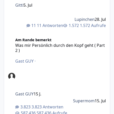
Gitti
5. Jul
Lupinchen
28. Jul
11 Antworten
1.572 Aufrufe
Was mir Persönlich durch den Kopf geht ( Part 2 )
Am Rande bemerkt
Was mir Persönlich durch den Kopf geht ( Part
2 )
Gast GUY
·
Gast GUY
15 J.
Supermom
15. Jul
3.823 Antworten
587.436 Aufrufe