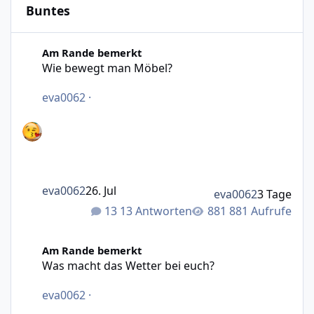
Buntes
Wie bewegt man Möbel?
Am Rande bemerkt
Wie bewegt man Möbel?
eva0062
·
eva0062
26. Jul
eva0062
3 Tage
13 Antworten
881 Aufrufe
Was macht das Wetter bei euch?
Am Rande bemerkt
Was macht das Wetter bei euch?
eva0062
·