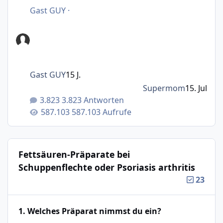
Gast GUY
·
Gast GUY
15 J.
Supermom
15. Jul
3.823 Antworten
587.103 Aufrufe
Fettsäuren-Präparate bei
Schuppenflechte oder Psoriasis arthritis
23
1. Welches Präparat nimmst du ein?