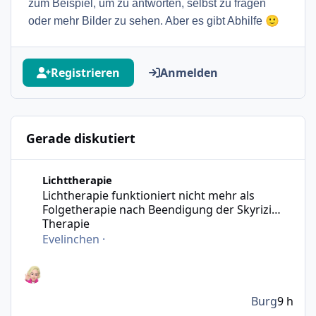
zum Beispiel, um zu antworten, selbst zu fragen
🙂
oder mehr Bilder zu sehen. Aber es gibt Abhilfe
Registrieren
Anmelden
Gerade diskutiert
Lichtherapie funktioniert nicht mehr als Folgetherapie n
Lichttherapie
Lichtherapie funktioniert nicht mehr als
Folgetherapie nach Beendigung der Skyrizi
Therapie
Evelinchen
·
Burg
9 h