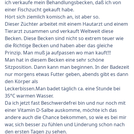
ich verkaufe mein Behandlungsbecken, daß ich von
einer Fischzucht gekauft habe.
Hört sich ziemlich komisch an, ist aber so.
Dieser Züchter arbeitet mit einem Hautarzt und einem
Tierarzt zusammen und verkauft Weltweit diese
Becken. Diese Becken sind nicht so extrem teuer wie
die Richtige Becken und haben aber das gleiche
Prinzip. Man muß ja aufpassen wo man kauft!!!
Man hat in diesem Becken eine sehr schöne
Sitzposition. Dann kann man beginnen. In der Badezeit
nur morgens etwas Futter geben, abends gibt es dann
den Körper als
Leckerbissen.Man badet täglich ca. eine Stunde bei
35°C warmen Wasser.
Da ich jetzt fast Beschwerdefrei bin und nur noch mit
einer Vitamin D-Salbe auskomme, möchte ich das
andere auch die Chance bekommen, so wie es bei mir
war, sich besser zu fühlen und Linderung schon nach
den ersten Tagen zu sehen.