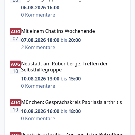
06.08.2026 16:00
0 Kommentare
Mit einem Chat ins Wochenende
Mit einem Chat ins Wochenende
AUG
07
07.08.2026 18:00
bis
20:00
2 Kommentare
Neustadt am Rübenberge: Treffen der Selbsthilfegruppe
Neustadt am Rübenberge: Treffen der
AUG
Selbsthilfegruppe
10
10.08.2026 13:00
bis
15:00
0 Kommentare
München: Gesprächskreis Psoriasis arthritis
München: Gesprächskreis Psoriasis arthritis
AUG
10
10.08.2026 16:00
bis
18:00
0 Kommentare
Psoriasis arthritis – Austausch für Betroffene
Psoriasis arthritis – Austausch für Betroffene