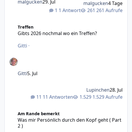
malgucken
29. Jul
malgucken
4 Tage
1 Antwort
261 Aufrufe
Gibts 2026 nochmal wo ein Treffen?
Treffen
Gibts 2026 nochmal wo ein Treffen?
Gitti
·
Gitti
5. Jul
Lupinchen
28. Jul
11 Antworten
1.529 Aufrufe
Was mir Persönlich durch den Kopf geht ( Part 2 )
Am Rande bemerkt
Was mir Persönlich durch den Kopf geht ( Part
2 )