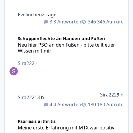
Evelinchen
2 Tage
3 Antworten
346 Aufrufe
Neu hier PSO an den Füßen - bitte teilt euer Wissen mit m
Schuppenflechte an Händen und Füßen
Neu hier PSO an den Füßen - bitte teilt euer
Wissen mit mir
Sira222
·
Sira222
9 h
Sira222
13 h
4 Antworten
180 Aufrufe
Meine erste Erfahrung mit MTX war positiv
Psoriasis arthritis
Meine erste Erfahrung mit MTX war positiv