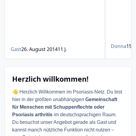
Donna
15. 
Gast
26. August 2014
11 J.
Herzlich willkommen!
👋
Herzlich Willkommen im Psoriasis-Netz. Du bist
hier in der größten unabhängigen
Gemeinschaft
für Menschen mit Schuppenflechte oder
Psoriasis arthritis
im deutschsprachigen Raum.
Du besuchst unser Angebot gerade als Gast und
kannst manch nützliche Funktion nicht nutzen –