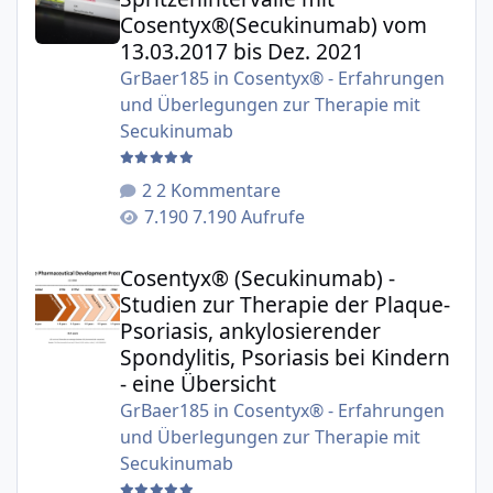
Cosentyx®(Secukinumab) vom
13.03.2017 bis Dez. 2021
GrBaer185
in
Cosentyx® - Erfahrungen
und Überlegungen zur Therapie mit
Secukinumab
2 Kommentare
7.190 Aufrufe
Cosentyx® (Secukinumab) - Studien zur Therapie der Plaqu
Cosentyx® (Secukinumab) -
Studien zur Therapie der Plaque-
Psoriasis, ankylosierender
Spondylitis, Psoriasis bei Kindern
- eine Übersicht
GrBaer185
in
Cosentyx® - Erfahrungen
und Überlegungen zur Therapie mit
Secukinumab