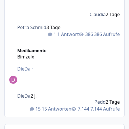
Claudia
2 Tage
Petra Schmid
3 Tage
1 Antwort
386 Aufrufe
Bimzelx
Medikamente
Bimzelx
DieDa
·
DieDa
2 J.
Pedd
2 Tage
15 Antworten
7.144 Aufrufe