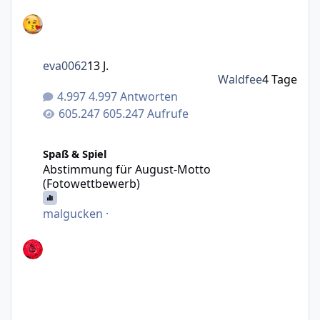
eva0062
13 J.
Waldfee
4 Tage
4.997 Antworten
605.247 Aufrufe
Abstimmung für August-Motto (Fotowettbewerb)
Spaß & Spiel
Abstimmung für August-Motto
(Fotowettbewerb)
malgucken
·