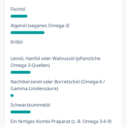
: 16%
Fischöl
: 32%
Algenöl (veganes Omega-3)
: 0%
Krillöl
Leinöl, Hanföl oder Walnussöl (pflanzliche
: 19%
Omega-3-Quellen)
Nachtkerzenöl oder Borretschöl (Omega-6 /
: 3%
Gamma-Linolensäure)
: 19%
Schwarzkümmelöl
: 9%
Ein fertiges Kombi-Präparat (z. B. Omega 3-6-9)