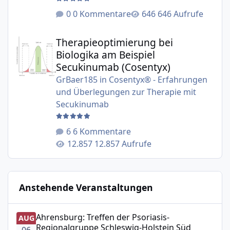
0 Kommentare
646 Aufrufe
Therapieoptimierung bei Biologika am Beispiel Secukinu
Therapieoptimierung bei
Biologika am Beispiel
Secukinumab (Cosentyx)
GrBaer185
in
Cosentyx® - Erfahrungen
und Überlegungen zur Therapie mit
Secukinumab
6 Kommentare
12.857 Aufrufe
Anstehende Veranstaltungen
Ahrensburg: Treffen der Psoriasis-Regionalgruppe Schle
Ahrensburg: Treffen der Psoriasis-
AUG
Regionalgruppe Schleswig-Holstein Süd
06